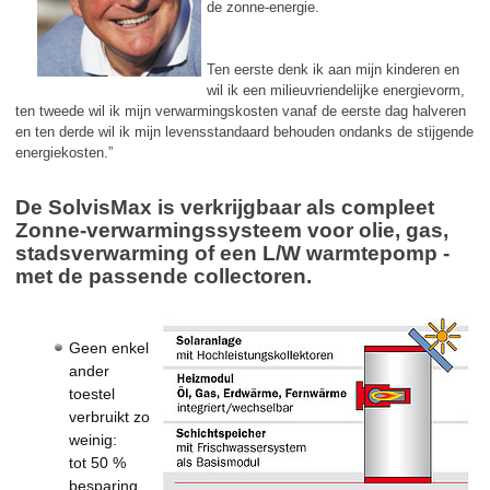
de zonne-energie.
Ten eerste denk ik aan mijn kinderen en
wil ik een milieuvriendelijke energievorm,
ten tweede wil ik mijn verwarmingskosten vanaf de eerste dag halveren
en ten derde wil ik mijn levensstandaard behouden ondanks de stijgende
energiekosten.”
De SolvisMax is verkrijgbaar als compleet
Zonne-verwarmingssysteem voor olie, gas,
stadsverwarming of een L/W warmtepomp -
met de passende collectoren.
Geen enkel
ander
toestel
verbruikt zo
weinig:
tot 50 %
besparing