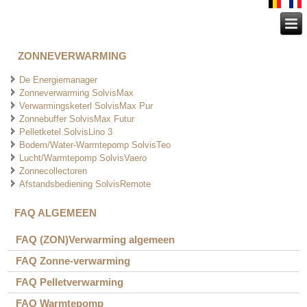
ZONNEVERWARMING
De Energiemanager
Zonneverwarming SolvisMax
Verwarmingsketerl SolvisMax Pur
Zonnebuffer SolvisMax Futur
Pelletketel SolvisLino 3
Bodem/Water-Warmtepomp SolvisTeo
Lucht/Warmtepomp SolvisVaero
Zonnecollectoren
Afstandsbediening SolvisRemote
FAQ ALGEMEEN
FAQ (ZON)Verwarming algemeen
FAQ Zonne-verwarming
FAQ Pelletverwarming
FAQ Warmtepomp