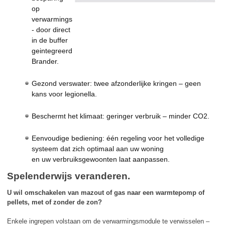
op
verwarmingskosten
- door direct
in de buffer
geintegreerde
Brander.
Gezond verswater: twee afzonderlijke kringen – geen
kans voor legionella.
Beschermt het klimaat: geringer verbruik – minder CO2.
Eenvoudige bediening: één regeling voor het volledige
systeem dat zich optimaal aan uw woning
en uw verbruiksgewoonten laat aanpassen.
Spelenderwijs veranderen.
U wil omschakelen van mazout of gas naar een warmtepomp of
pellets, met of zonder de zon?
Enkele ingrepen volstaan om de verwarmingsmodule te verwisselen –