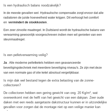
Is een hydraulisch balans noodzakelijk?
In de meeste gevallen wel. Hydraulische compensatie zorgt ervoor dat alle
radiatoren de juiste hoeveelheid water krijgen. Dit verhoogt het comfort
en
vermindert de stookkosten
.
Een zeer zinvolle maatregel. In Duitsland wordt de hydraulische balans van
verwarming gewoonlijk voorgeschreven indien men wil genieten van een
steunmaatregel.
Is een pelletverwarming veilig?
Ja
. Alle moderne pelletketels hebben een geavanceerde
beveiligingstechniek met meerdere beveiliging niveau's. Ze zijn met deze
van een normale gas of olie ketel absoluut vergelijkbaar.
Is mijn dak wel bestand tegen de extra belasting van de zonne-
collectoren?
De collectoren hebben een gering gewicht van ong. 20 Kg/m², wat
overeenkomt met de helft van het gewicht van een dakpan. Zeer oude
daken met een reeds aangetaste dakstructuur kunnen er in uitzondelijke
gevallen voor zorgen dat de montage niet op een veilige manier kan