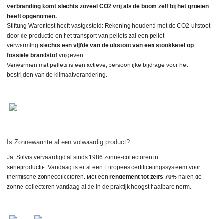
verbranding komt slechts zoveel CO2 vrij als de boom zelf bij het groeien
heeft opgenomen.
Stiftung Warentest heeft vastgesteld: Rekening houdend met de CO2-uitstoot
door de productie en het transport van pellets zal een pellet
verwarming
slechts een vijfde van de uitstoot van een stookketel op
fossiele brandstof
vrijgeven.
Verwarmen met pellets is een actieve, persoonlijke bijdrage voor het
bestrijden van de klimaatverandering.
Is Zonnewarmte al een volwaardig product?
Ja. Solvis vervaardigd al sinds 1986 zonne-collectoren in
serieproductie. Vandaag is er al een Europees certificeringssysteem voor
thermische zonnecollectoren. Met een
rendement tot zelfs 70%
halen de
zonne-collectoren vandaag al de in de praktijk hoogst haalbare norm.