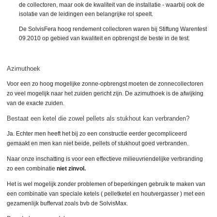
de collectoren, maar ook de kwaliteit van de installatie - waarbij ook de
isolatie van de leidingen een belangrijke rol speelt.
De SolvisFera hoog rendement collectoren waren bij Stiftung Warentest
09.2010 op gebied van kwaliteit en opbrengst de beste in de test.
Azimuthoek
Voor een zo hoog mogelijke zonne-opbrengst moeten de zonnecollectoren
zo veel mogelijk naar het zuiden gericht zijn.
De azimuthoek is de afwijking
van de exacte zuiden.
Bestaat een ketel die zowel pellets als stukhout kan verbranden?
Ja. Echter men heeft het bij zo een constructie eerder gecompliceerd
gemaakt en men kan niet beide, pellets of stukhout goed verbranden.
Naar onze inschatting is voor een effectieve milieuvriendelijke verbranding
zo een combinatie
niet zinvol.
Het is wel mogelijk zonder problemen of beperkingen gebruik te maken van
een combinatie van speciale ketels ( pelletketel en houtvergasser ) met een
gezamenlijk buffervat zoals bvb de SolvisMax.