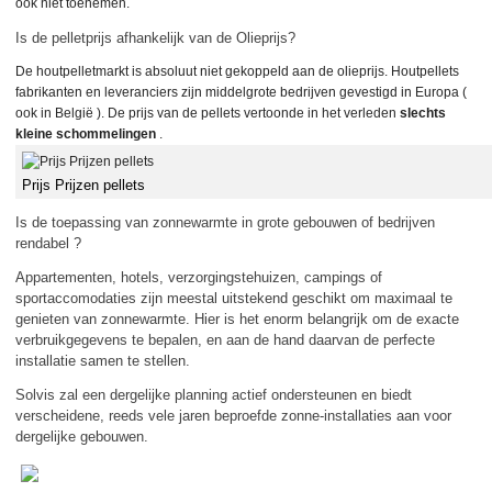
ook niet toenemen.
Is de pelletprijs afhankelijk van de Olieprijs?
De houtpelletmarkt is absoluut niet gekoppeld aan de olieprijs.
Houtpellets
fabrikanten en leveranciers zijn middelgrote bedrijven gevestigd in Europa (
ook in België ).
De prijs van de pellets vertoonde in het verleden
slechts
kleine schommelingen
.
Prijs Prijzen pellets
Is de toepassing van zonnewarmte in grote gebouwen of bedrijven
rendabel ?
Appartementen, hotels, verzorgingstehuizen, campings of
sportaccomodaties zijn meestal uitstekend geschikt om maximaal te
genieten van zonnewarmte. Hier is het enorm belangrijk om de exacte
verbruikgegevens te bepalen, en aan de hand daarvan de perfecte
installatie samen te stellen.
Solvis zal een dergelijke planning actief ondersteunen en biedt
verscheidene, reeds vele jaren beproefde zonne-installaties aan voor
dergelijke gebouwen.