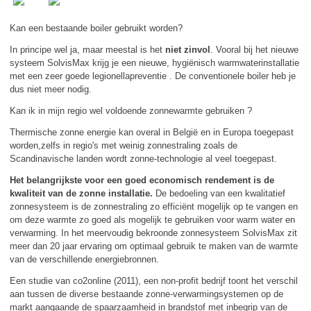
Kan een bestaande boiler gebruikt worden?
In principe wel ja, maar meestal is het
niet zinvol
. Vooral bij het nieuwe
systeem SolvisMax krijg je een nieuwe, hygiënisch warmwaterinstallatie
met een zeer goede legionellapreventie . De conventionele boiler heb je
dus niet meer nodig.
Kan ik in mijn regio wel voldoende zonnewarmte gebruiken ?
Thermische zonne energie kan overal in België en in Europa toegepast
worden,zelfs in regio's met weinig zonnestraling zoals de
Scandinavische landen wordt zonne-technologie al veel toegepast.
Het belangrijkste voor een goed economisch rendement is de
kwaliteit van de zonne installatie.
De bedoeling van een kwalitatief
zonnesysteem is de zonnestraling zo efficiënt mogelijk op te vangen en
om deze warmte zo goed als mogelijk te gebruiken voor warm water en
verwarming. In het meervoudig bekroonde zonnesysteem SolvisMax zit
meer dan 20 jaar ervaring om optimaal gebruik te maken van de warmte
van de verschillende energiebronnen.
Een studie van co2online (2011), een non-profit bedrijf toont het verschil
aan tussen de diverse bestaande zonne-verwarmingsystemen op de
markt aangaande de spaarzaamheid in brandstof met inbegrip van de