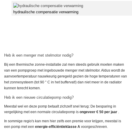
hydraulische compensatie verwarming
Heb ik een menger met stelmotor nodig?
Bij een thermische zonne-installatie zal men steeds gebruik moeten maken
van een pompgroep met ingebouwde menger met stelmotor. Aldus wordt de
aanvoertemperatuur nauwkeurig geregeld gezien
de hoge temperaturen van
het zonnesysteem (tot 90 ° C in het buffervat!) dan niet meer in de radiator
kunnen terecht komen.
Heb ik een nieuwe circulatiepomp nodig?
Meestal wel en deze pomp betaalt zichzelf snel terug: De besparing in
vergelijking met een normale circulatiepomp is
ongeveer € 50 per jaar
.
In sommige regio's kan men hier zelfs een premie voor krijgen, meestal is
een pomp met een
energie-efficiëntieklasse A
voorgeschreven.