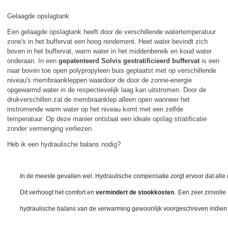
Gelaagde opslagtank
Een gelaagde opslagtank heeft door de verschillende watertemperatuur
zone's in het buffervat een hoog rendement. Heet water bevindt zich
boven in het buffervat, warm water in het middenbereik en koud water
onderaan. In een
gepatenteerd Solvis gestratificieerd buffervat
is een
naar boven toe open polypropyleen buis geplaatst met op verschillende
niveau's membraankleppen waardoor de door de zonne-energie
opgewarmd water in de respectievelijk laag kan uitstromen. Door de
drukverschillen zal de membraanklep alleen open wanneer het
instromende warm water op het niveau komt met een zelfde
temperatuur. Op deze manier ontstaat een ideale opslag stratificatie
zonder vermenging verliezen.
Heb ik een hydraulische balans nodig?
In de meeste gevallen wel. Hydraulische compensatie zorgt ervoor dat alle r
.
Dit verhoogt het comfort en
vermindert de stookkosten
Een zeer zinvolle
hydraulische balans van de verwarming gewoonlijk voorgeschreven indien