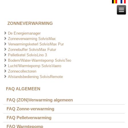
ZONNEVERWARMING
De Energiemanager
Zonneverwarming SolvisMax
Verwarmingsketerl SolvisMax Pur
Zonnebuffer SolvisMax Futur
Pelletketel SolvisLino 3
Bodem/Water-Warmtepomp SolvisTeo
Lucht/Warmtepomp SolvisVaero
Zonnecollectoren
Afstandsbediening SolvisRemote
FAQ ALGEMEEN
FAQ (ZON)Verwarming algemeen
FAQ Zonne-verwarming
FAQ Pelletverwarming
FAQ Warmtepomp