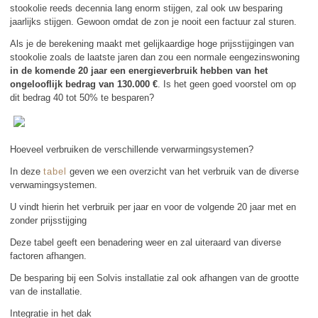
stookolie reeds decennia lang enorm stijgen, zal ook uw besparing
jaarlijks stijgen. Gewoon omdat de zon je nooit een factuur zal sturen.
Als je de berekening maakt met gelijkaardige hoge prijsstijgingen van
stookolie zoals de laatste jaren dan zou een normale eengezinswoning
in de komende 20 jaar een energieverbruik hebben van het
ongelooflijk bedrag van 130.000 €
. Is het geen goed voorstel om op
dit bedrag 40 tot 50% te besparen?
Hoeveel verbruiken de verschillende verwarmingsystemen?
In deze
tabel
geven we een overzicht van het verbruik van de diverse
verwamingsystemen.
U vindt hierin het verbruik per jaar en voor de volgende 20 jaar met en
zonder prijsstijging
Deze tabel geeft een benadering weer en zal uiteraard van diverse
factoren afhangen.
De besparing bij een Solvis installatie zal ook afhangen van de grootte
van de installatie.
Integratie in het dak