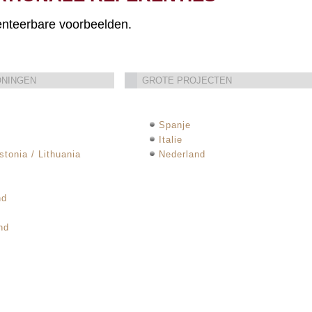
senteerbare voorbeelden.
ONINGEN
GROTE PROJECTEN
Spanje
Italie
stonia / Lithuania
Nederland
nd
nd