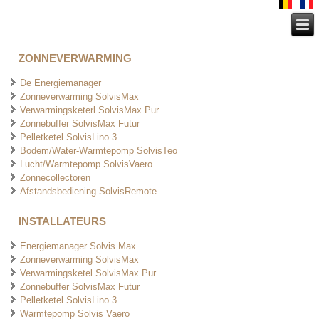
ZONNEVERWARMING
De Energiemanager
Zonneverwarming SolvisMax
Verwarmingsketerl SolvisMax Pur
Zonnebuffer SolvisMax Futur
Pelletketel SolvisLino 3
Bodem/Water-Warmtepomp SolvisTeo
Lucht/Warmtepomp SolvisVaero
Zonnecollectoren
Afstandsbediening SolvisRemote
INSTALLATEURS
Energiemanager Solvis Max
Zonneverwarming SolvisMax
Verwarmingsketel SolvisMax Pur
Zonnebuffer SolvisMax Futur
Pelletketel SolvisLino 3
Warmtepomp Solvis Vaero